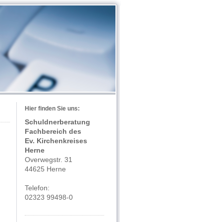
Hier finden Sie uns:
Schuldnerberatung
Fachbereich des
Ev. Kirchenkreises
Herne
Overwegstr. 31
44625 Herne
Telefon:
02323 99498-0