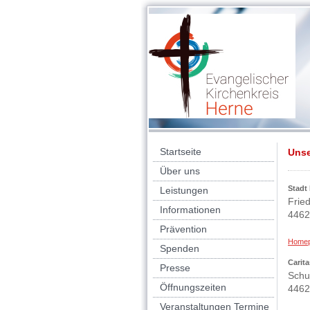
Startseite
Unse
Über uns
Stadt
Leistungen
Fried
Informationen
4462
Prävention
Home
Spenden
Carit
Presse
Schu
Öffnungszeiten
4462
Veranstaltungen Termine