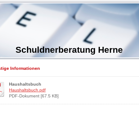
Schuldnerberatung Herne
tige Informationen
Haushaltsbuch
Haushaltsbuch.pdf
PDF-Dokument [67.5 KB]