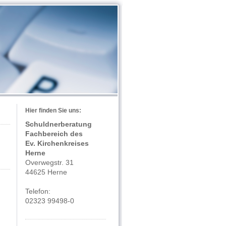
Hier finden Sie uns:
Schuldnerberatung
Fachbereich des
Ev. Kirchenkreises
Herne
Overwegstr. 31
44625 Herne
Telefon:
02323 99498-0