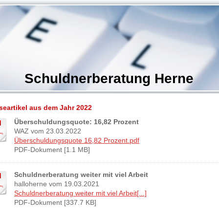
Schuldnerberatung Herne
seartikel aus dem Jahr 2022
Überschuldungsquote: 16,82 Prozent
WAZ vom 23.03.2022
Überschuldungsquote 16,82 Prozent.pdf
PDF-Dokument [1.1 MB]
Schuldnerberatung weiter mit viel Arbeit
halloherne vom 19.03.2021
Schuldnerberatung weiter mit viel Arbeit[...]
PDF-Dokument [337.7 KB]