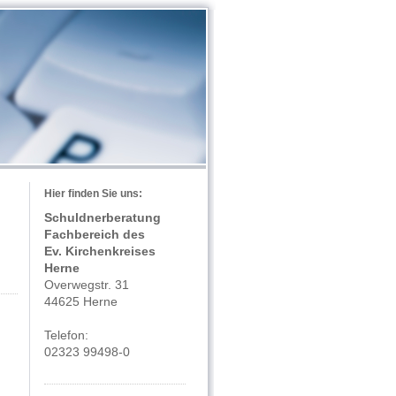
Hier finden Sie uns:
Schuldnerberatung
Fachbereich des
Ev. Kirchenkreises
Herne
Overwegstr. 31
44625 Herne
Telefon:
02323 99498-0