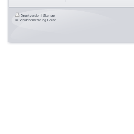
Druckversion
|
Sitemap
© Schuldnerberatung Herne