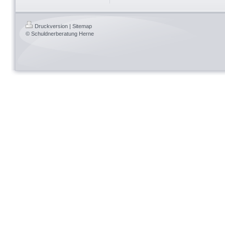
Druckversion
|
Sitemap
© Schuldnerberatung Herne