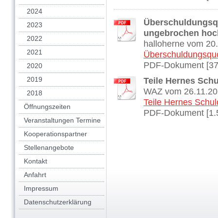
2024
Überschuldungsqu
2023
ungebrochen hoc
2022
halloherne vom 20
2021
Überschuldungsquot
PDF-Dokument [37
2020
2019
Teile Hernes Sch
WAZ vom 26.11.20
2018
Teile Hernes Schul
Öffnungszeiten
PDF-Dokument [1.
Veranstaltungen Termine
Kooperationspartner
Stellenangebote
Kontakt
Anfahrt
Impressum
Datenschutzerklärung