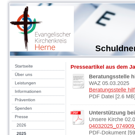
Schuldne
Startseite
Presseartikel aus dem J
Über uns
Beratungsstelle h
WAZ 05.03.2025
Leistungen
Beratungsstelle hil
Informationen
PDF Datei [2.6 MB
Prävention
Spenden
Unterstützung bei
Presse
Unsere Kirche 02.
2026
04032025_074909
PDF-Dokument [59
2025